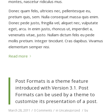
montes, nascetur ridiculus mus.
Donec quam felis, ultricies nec, pellentesque eu,
pretium quis, sem. Nulla consequat massa quis enim.
Donec pede justo, fringilla vel, aliquet nec, vulputate
eget, arcu. In enim justo, rhoncus ut, imperdiet a,
venenatis vitae, justo. Nullam dictum felis eu pede
mollis pretium. Integer tincidunt. Cras dapibus. Vivamus
elementum semper nisi.
Read more
Post Formats is a theme feature
introduced with Version 3.1. Post
Formats can be used by a theme to
customize its presentation of a post.
/
/
/
March 28, 2011
0 Comments
in
Uncategorized
by