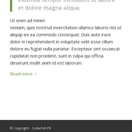
et dolore magna aliqua.
Ut enim ad minim
veniam, quis nostrud exercitation ullamco laboris nisi ut
aliquip ex ea commodo consequat. Duis aute irure
dolor in reprehenderit in voluptate velit esse cillum
dolore eu fugiat nulla pariatur. Excepteur sint occaecat
cupidatat non proident, sunt in culpa qui officia
deserunt mollit anim id est laborum.
Read more
© Copyright - Cedarhill PR