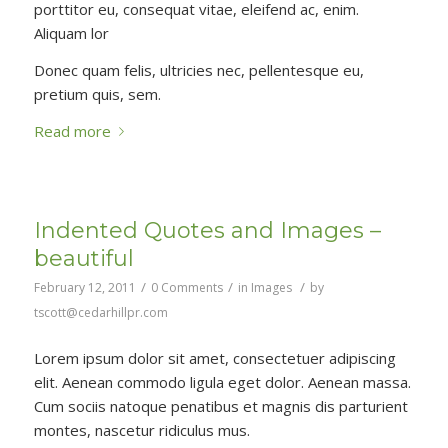
porttitor eu, consequat vitae, eleifend ac, enim.
Aliquam lor
Donec quam felis, ultricies nec, pellentesque eu,
pretium quis, sem.
Read more
Indented Quotes and Images –
beautiful
/
/
/
February 12, 2011
0 Comments
in
Images
by
tscott@cedarhillpr.com
Lorem ipsum dolor sit amet, consectetuer adipiscing
elit. Aenean commodo ligula eget dolor. Aenean massa.
Cum sociis natoque penatibus et magnis dis parturient
montes, nascetur ridiculus mus.