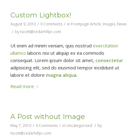
Custom Lightbox!
/
/
August 9, 2010
0 Comments
in
Frontpage Article
,
Images
,
News
/
by
tscott@cedarhillpr.com
Ut enim ad minim veniam, quis nostrud
exercitation
ullamco
laboris nisi ut aliquip ex ea commodo
consequat. Lorem ipsum dolor sit amet,
consectetur
adipisicing elit, sed do eiusmod tempor incididunt ut
labore et dolore
magna aliqua
.
Read more
A Post without Image
/
/
/
May 7, 2010
0 Comments
in
Uncategorized
by
tscott@cedarhillpr.com