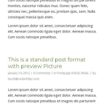
montes, nascetur ridiculus mus. Donec quam felis,
ultricies nec, pellentesque eu, pretium quis, sem. Nulla
consequat massa quis enim.
Lorem ipsum dolor sit amet, consectetuer adipiscing
elit. Aenean commodo ligula eget dolor. Aenean massa.
Cum sociis natoque penatibus.
This is a standard post format
with preview Picture
/
/
/
January 14, 2012
0 Comments
in
Frontpage Article
,
News
by
tscott@cedarhillpr.com
Lorem ipsum dolor sit amet, consectetuer adipiscing
elit. Aenean commodo ligula eget dolor. Aenean massa.
Cum sociis natoque penatibus et magnis dis parturient