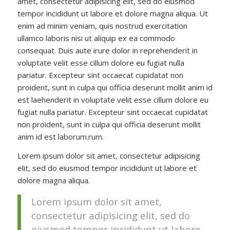
amet, consectetur adipisicing elit, sed do eiusmod
tempor incididunt ut labore et dolore magna aliqua. Ut
enim ad minim veniam, quis nostrud exercitation
ullamco laboris nisi ut aliquip ex ea commodo
consequat. Duis aute irure dolor in reprehenderit in
voluptate velit esse cillum dolore eu fugiat nulla
pariatur. Excepteur sint occaecat cupidatat non
proident, sunt in culpa qui officia deserunt mollit anim id
est laehenderit in voluptate velit esse cillum dolore eu
fugiat nulla pariatur. Excepteur sint occaecat cupidatat
non proident, sunt in culpa qui officia deserunt mollit
anim id est laborum.rum.
Lorem ipsum dolor sit amet, consectetur adipisicing
elit, sed do eiusmod tempor incididunt ut labore et
dolore magna aliqua.
Lorem ipsum dolor sit amet,
consectetur adipisicing elit, sed do
eiusmod tempor incididunt ut labore