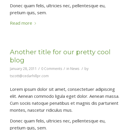
Donec quam felis, ultricies nec, pellentesque eu,
pretium quis, sem.
Read more
Another title for our pretty cool
blog
/
/
/
January 28, 2011
0 Comments
in
News
by
tscott@cedarhillpr.com
Lorem ipsum dolor sit amet, consectetuer adipiscing
elit. Aenean commodo ligula eget dolor. Aenean massa.
Cum sociis natoque penatibus et magnis dis parturient
montes, nascetur ridiculus mus.
Donec quam felis, ultricies nec, pellentesque eu,
pretium quis, sem.