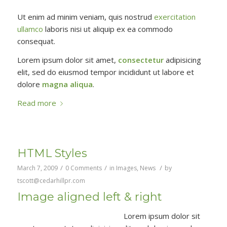
Ut enim ad minim veniam, quis nostrud
exercitation
ullamco
laboris nisi ut aliquip ex ea commodo
consequat.
Lorem ipsum dolor sit amet,
consectetur
adipisicing
elit, sed do eiusmod tempor incididunt ut labore et
dolore
magna aliqua
.
Read more
HTML Styles
/
/
/
March 7, 2009
0 Comments
in
Images
,
News
by
tscott@cedarhillpr.com
Image aligned left & right
Lorem ipsum dolor sit