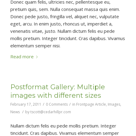
Donec quam felis, ultricies nec, pellentesque eu,
pretium quis, sem. Nulla consequat massa quis enim.
Donec pede justo, fringilla vel, aliquet nec, vulputate
eget, arcu. In enim justo, rhoncus ut, imperdiet a,
venenatis vitae, justo. Nullam dictum felis eu pede
mollis pretium. Integer tincidunt. Cras dapibus. Vivamus
elementum semper nisi.
Read more
Postformat Gallery: Multiple
images with different sizes
/
/
February 17, 2011
0 Comments
in
Frontpage Article
,
Images
,
/
News
by
tscott@cedarhillpr.com
Nullam dictum felis eu pede mollis pretium. Integer
tincidunt. Cras dapibus. Vivamus elementum semper