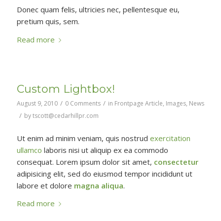
Donec quam felis, ultricies nec, pellentesque eu,
pretium quis, sem.
Read more
Custom Lightbox!
/
/
August 9, 2010
0 Comments
in
Frontpage Article
,
Images
,
News
/
by
tscott@cedarhillpr.com
Ut enim ad minim veniam, quis nostrud
exercitation
ullamco
laboris nisi ut aliquip ex ea commodo
consequat. Lorem ipsum dolor sit amet,
consectetur
adipisicing elit, sed do eiusmod tempor incididunt ut
labore et dolore
magna aliqua
.
Read more