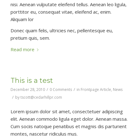
nisi. Aenean vulputate eleifend tellus. Aenean leo ligula,
porttitor eu, consequat vitae, eleifend ac, enim.
Aliquam lor
Donec quam felis, ultricies nec, pellentesque eu,
pretium quis, sem.
Read more
This is a test
/
/
December 28, 2010
0 Comments
in
Frontpage Article
,
News
/
by
tscott@cedarhillpr.com
Lorem ipsum dolor sit amet, consectetuer adipiscing
elit. Aenean commodo ligula eget dolor. Aenean massa.
Cum sociis natoque penatibus et magnis dis parturient
montes, nascetur ridiculus mus.