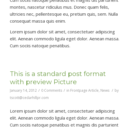
montes, nascetur ridiculus mus. Donec quam felis,
ultricies nec, pellentesque eu, pretium quis, sem. Nulla
consequat massa quis enim.
Lorem ipsum dolor sit amet, consectetuer adipiscing
elit. Aenean commodo ligula eget dolor. Aenean massa.
Cum sociis natoque penatibus.
This is a standard post format
with preview Picture
/
/
/
January 14, 2012
0 Comments
in
Frontpage Article
,
News
by
tscott@cedarhillpr.com
Lorem ipsum dolor sit amet, consectetuer adipiscing
elit. Aenean commodo ligula eget dolor. Aenean massa.
Cum sociis natoque penatibus et magnis dis parturient