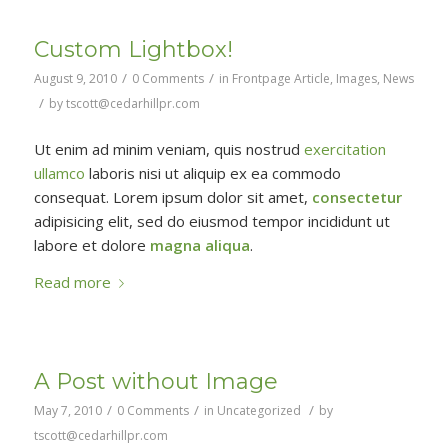
Custom Lightbox!
/
/
August 9, 2010
0 Comments
in
Frontpage Article
,
Images
,
News
/
by
tscott@cedarhillpr.com
Ut enim ad minim veniam, quis nostrud
exercitation
ullamco
laboris nisi ut aliquip ex ea commodo
consequat. Lorem ipsum dolor sit amet,
consectetur
adipisicing elit, sed do eiusmod tempor incididunt ut
labore et dolore
magna aliqua
.
Read more
A Post without Image
/
/
/
May 7, 2010
0 Comments
in
Uncategorized
by
tscott@cedarhillpr.com