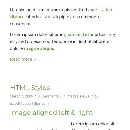
Ut enim ad minim veniam, quis nostrud
exercitation
ullamco
laboris nisi ut aliquip ex ea commodo
consequat.
Lorem ipsum dolor sit amet,
consectetur
adipisicing
elit, sed do eiusmod tempor incididunt ut labore et
dolore
magna aliqua
.
Read more
HTML Styles
/
/
/
March 7, 2009
0 Comments
in
Images
,
News
by
tscott@cedarhillpr.com
Image aligned left & right
Lorem ipsum dolor sit