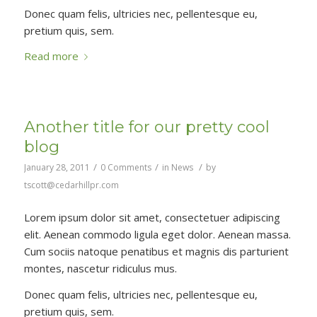
Donec quam felis, ultricies nec, pellentesque eu,
pretium quis, sem.
Read more
Another title for our pretty cool
blog
/
/
/
January 28, 2011
0 Comments
in
News
by
tscott@cedarhillpr.com
Lorem ipsum dolor sit amet, consectetuer adipiscing
elit. Aenean commodo ligula eget dolor. Aenean massa.
Cum sociis natoque penatibus et magnis dis parturient
montes, nascetur ridiculus mus.
Donec quam felis, ultricies nec, pellentesque eu,
pretium quis, sem.