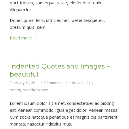
porttitor eu, consequat vitae, eleifend ac, enim.
Aliquam lor
Donec quam felis, ultricies nec, pellentesque eu,
pretium quis, sem.
Read more
Indented Quotes and Images –
beautiful
/
/
/
February 12, 2011
0 Comments
in
Images
by
tscott@cedarhillpr.com
Lorem ipsum dolor sit amet, consectetuer adipiscing
elit. Aenean commodo ligula eget dolor. Aenean massa.
Cum sociis natoque penatibus et magnis dis parturient
montes, nascetur ridiculus mus.