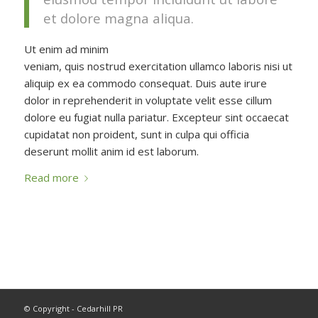
et dolore magna aliqua.
Ut enim ad minim
veniam, quis nostrud exercitation ullamco laboris nisi ut
aliquip ex ea commodo consequat. Duis aute irure
dolor in reprehenderit in voluptate velit esse cillum
dolore eu fugiat nulla pariatur. Excepteur sint occaecat
cupidatat non proident, sunt in culpa qui officia
deserunt mollit anim id est laborum.
Read more
© Copyright - Cedarhill PR