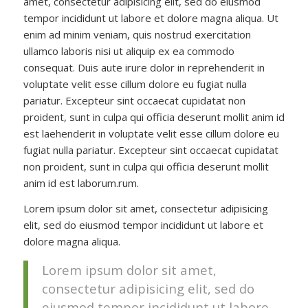
amet, consectetur adipisicing elit, sed do eiusmod
tempor incididunt ut labore et dolore magna aliqua. Ut
enim ad minim veniam, quis nostrud exercitation
ullamco laboris nisi ut aliquip ex ea commodo
consequat. Duis aute irure dolor in reprehenderit in
voluptate velit esse cillum dolore eu fugiat nulla
pariatur. Excepteur sint occaecat cupidatat non
proident, sunt in culpa qui officia deserunt mollit anim id
est laehenderit in voluptate velit esse cillum dolore eu
fugiat nulla pariatur. Excepteur sint occaecat cupidatat
non proident, sunt in culpa qui officia deserunt mollit
anim id est laborum.rum.
Lorem ipsum dolor sit amet, consectetur adipisicing
elit, sed do eiusmod tempor incididunt ut labore et
dolore magna aliqua.
Lorem ipsum dolor sit amet,
consectetur adipisicing elit, sed do
eiusmod tempor incididunt ut labore