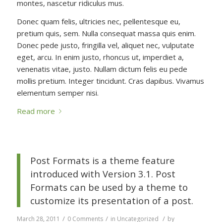
montes, nascetur ridiculus mus.
Donec quam felis, ultricies nec, pellentesque eu,
pretium quis, sem. Nulla consequat massa quis enim.
Donec pede justo, fringilla vel, aliquet nec, vulputate
eget, arcu. In enim justo, rhoncus ut, imperdiet a,
venenatis vitae, justo. Nullam dictum felis eu pede
mollis pretium. Integer tincidunt. Cras dapibus. Vivamus
elementum semper nisi.
Read more
Post Formats is a theme feature
introduced with Version 3.1. Post
Formats can be used by a theme to
customize its presentation of a post.
/
/
/
March 28, 2011
0 Comments
in
Uncategorized
by